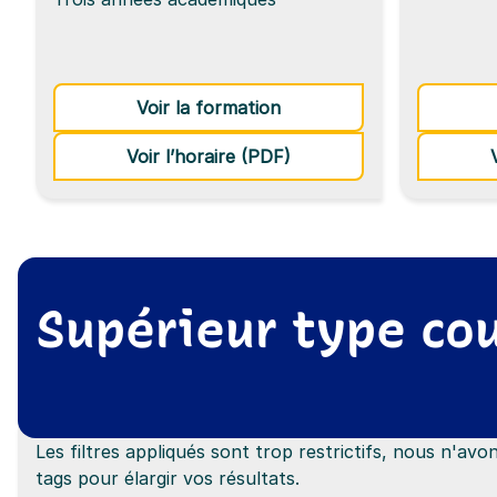
: Assistant·e Vétérinaire
Voir la formation
de la formation Assistan
Voir l’horaire (PDF)
Supérieur type cou
Les filtres appliqués sont trop restrictifs, nous n'a
tags pour élargir vos résultats.