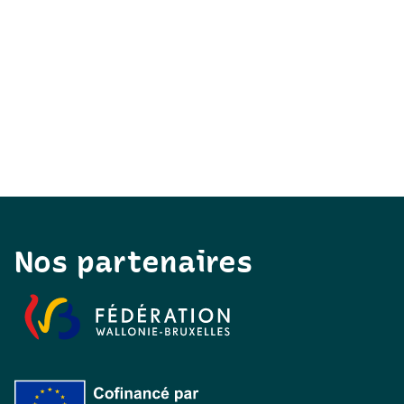
Nos partenaires
Fédération Wallonie-Bruxelles
Cofinancé par l'Union européenne