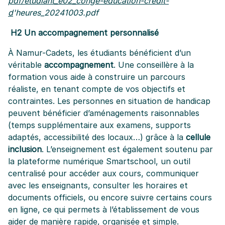
pdf/etudiant_e02_conge-education-credit-
d
'heures_20241003.pdf
H2 Un accompagnement personnalisé
À Namur-Cadets, les étudiants bénéficient d’un
véritable
accompagnement
. Une conseillère à la
formation vous aide à construire un parcours
réaliste, en tenant compte de vos objectifs et
contraintes. Les personnes en situation de handicap
peuvent bénéficier d’aménagements raisonnables
(temps supplémentaire aux examens, supports
adaptés, accessibilité des locaux…) grâce à la
cellule
inclusion
. L’enseignement est également soutenu par
la plateforme numérique Smartschool, un outil
centralisé pour accéder aux cours, communiquer
avec les enseignants, consulter les horaires et
documents officiels, ou encore suivre certains cours
en ligne, ce qui permets à l’établissement de vous
aider de manière rapide, organisée et simple.