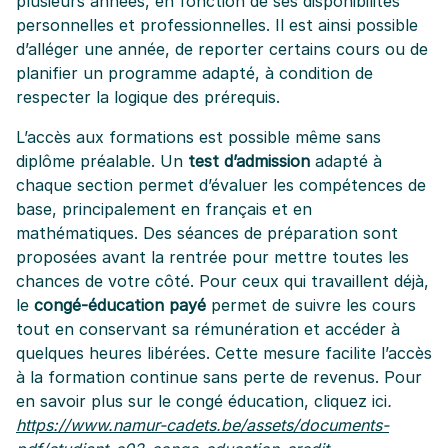
plusieurs années, en fonction de ses disponibilités
personnelles et professionnelles. Il est ainsi possible
d’alléger une année, de reporter certains cours ou de
planifier un programme adapté, à condition de
respecter la logique des prérequis.
L’accès aux formations est possible même sans
diplôme préalable. Un
test d’admission
adapté à
chaque section permet d’évaluer les compétences de
base, principalement en français et en
mathématiques. Des séances de préparation sont
proposées avant la rentrée pour mettre toutes les
chances de votre côté. Pour ceux qui travaillent déjà,
le
congé-éducation payé
permet de suivre les cours
tout en conservant sa rémunération et accéder à
quelques heures libérées. Cette mesure facilite l’accès
à la formation continue sans perte de revenus. Pour
en savoir plus sur le congé éducation, cliquez ici
.
https://www.namur-cadets.be/assets/documents-